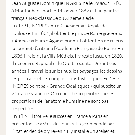
Jean Auguste Dominique INGRES, né le 29 août 1780
à Montauban, mort le 14 janvier 1867 est un peintre
français Néo-classique du XIXème siècle.
En 1791, INGRES entre à l’Académie Royale de
Toulouse. En 1801, il obtient le prix de Rome grâce aux
« Ambassadeurs d’Agamemnon ». L’obtention de ce prix
lui permet d’entrer à l’Académie Française de Rome. En
1806, il rejoint la Villa Médicis. Il y reste jusqu’en 1820.
Il découvre Raphaël et le Quattrocento. Durant ces
années, il travaille sur les nus, les paysages, les dessins
les portraits et les compositions historiques. En 1814,
INGRES peint sa « Grande Odalisques » qui suscite un
véritable scandale. On reproche au peintre que les
proportions de l’anatomie humaine ne sont pas
respectées.
En 1824, il trouve le succès en France à Paris en
présentant le « Vœu de Louis XIII », commandé par
l’Etat, et décide d’y revenir. Il y installe un atelier et