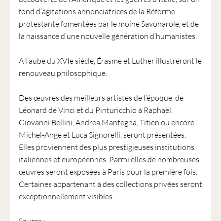
fond d’agitations annonciatrices de la Réforme
protestante fomentées par le moine Savonarole, et de
la naissance d’une nouvelle génération d’humanistes.
A l’aube du XVIe siècle, Érasme et Luther illustreront le
renouveau philosophique.
Des œuvres des meilleurs artistes de l’époque, de
Léonard de Vinci et du Pinturicchio à Raphaël,
Giovanni Bellini, Andrea Mantegna, Titien ou encore
Michel-Ange et Luca Signorelli, seront présentées.
Elles proviennent des plus prestigieuses institutions
italiennes et européennes. Parmi elles de nombreuses
œuvres seront exposées à Paris pour la première fois.
Certaines appartenant à des collections privées seront
exceptionnellement visibles.
Source :