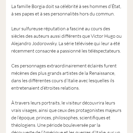
La famille Borgia doit sa célébrité à ses hommes d’État,
à ses papes et à ses personnalités hors du commun.
Leur sulfureuse réputation a fasciné au cours des
siècles des auteurs aussi différents que Victor Hugo ou
Alejandro Jodorowsky. La série télévisée qui leur a été
récemment consacrée a passionné les téléspectateurs.
Ces personnages extraordinairement éclairés furent
mécènes des plus grands artistes de la Renaissance,
dans les différentes cours d’Italie avec lesquelles ils
entretenaient d’étroites relations.
À travers leurs portraits, le visiteur découvrira leurs
vrais visages, ainsi que ceux des protagonistes majeurs
de l’époque, princes, philosophes, scientifiques et
théologiens. Une période bouleversée par la
découverte de l’Amérique et les guerres d’Italie, sur un