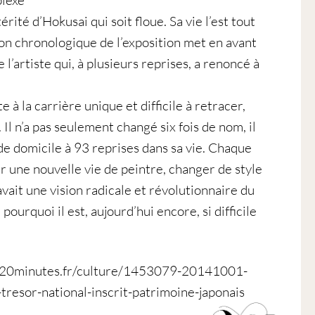
lexe
térité d’Hokusai qui soit floue. Sa vie l’est tout
on chronologique de l’exposition met en avant
e l’artiste qui, à plusieurs reprises, a renoncé à
e à la carrière unique et difficile à retracer,
 Il n’a pas seulement changé six fois de nom, il
e domicile à 93 reprises dans sa vie. Chaque
mer une nouvelle vie de peintre, changer de style
avait une vision radicale et révolutionnaire du
à pourquoi il est, aujourd’hui encore, si difficile
w.20minutes.fr/culture/1453079-20141001-
tresor-national-inscrit-patrimoine-japonais