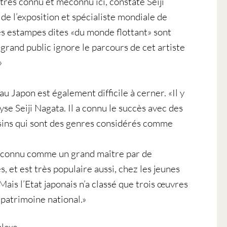
 très connu et méconnu ici, constate Seiji
e l’exposition et spécialiste mondiale de
es estampes dites «du monde flottant» sont
 grand public ignore le parcours de cet artiste
»
au Japon est également difficile à cerner. «Il y
yse Seiji Nagata. Il a connu le succès avec des
sins qui sont des genres considérés comme
 reconnu comme un grand maître par de
, et est très populaire aussi, chez les jeunes
ais l’Etat japonais n’a classé que trois œuvres
patrimoine national.»