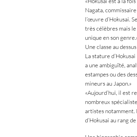
«Hokusai est à la fois
Nagata, commissaire d
l’œuvre d’Hokusai. S
très célèbres mais le
unique en son genre.
Une classe au dessus
La stature d’Hokusai 
a une ambiguïté, anal
estampes ou des des
mineurs au Japon.»
«Aujourd’hui, il est
nombreux spécialistes
artistes notamment. M
d’Hokusai au rang de 