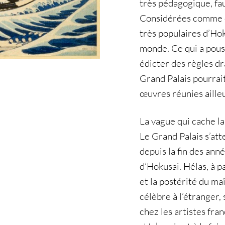
très pédagogique, fau
Considérées comme d
très populaires d’Ho
monde. Ce qui a pous
édicter des règles dra
Grand Palais pourrait
œuvres réunies aille
La vague qui cache la
Le Grand Palais s’att
depuis la fin des ann
d’Hokusai. Hélas, à pa
et la postérité du maî
célèbre à l’étranger,
chez les artistes fran