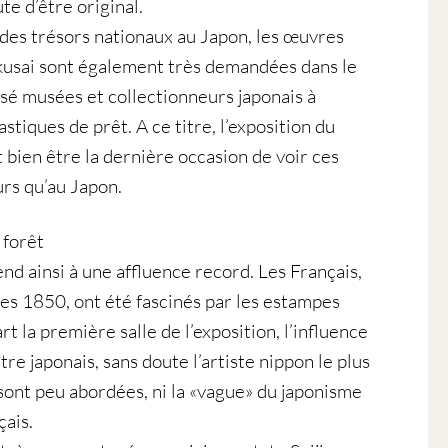
te d’être original.
es trésors nationaux au Japon, les œuvres
kusai sont également très demandées dans le
sé musées et collectionneurs japonais à
stiques de prêt. A ce titre, l’exposition du
 bien être la dernière occasion de voir ces
urs qu’au Japon.
 forêt
end ainsi à une affluence record. Les Français,
ées 1850, ont été fascinés par les estampes
rt la première salle de l’exposition, l’influence
tre japonais, sans doute l’artiste nippon le plus
 sont peu abordées, ni la «vague» du japonisme
çais.