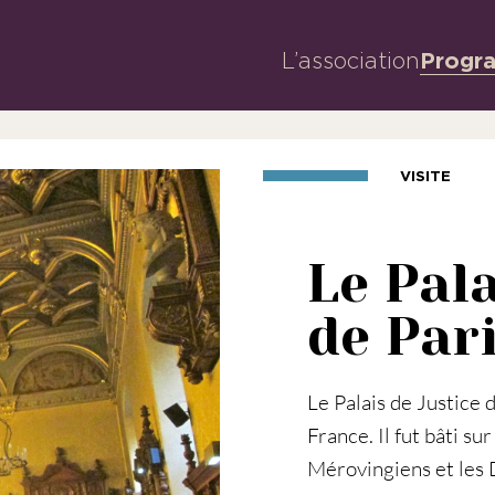
L’association
Progr
VISITE
Le Pala
de Par
Le Palais de Justice 
France. Il fut bâti su
Mérovingiens et les D