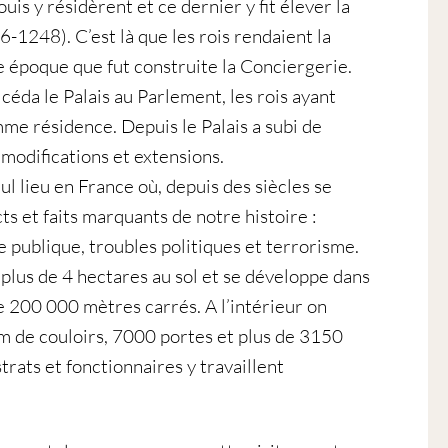
uis y résidèrent et ce dernier y fit élever la
-1248). C’est là que les rois rendaient la
tte époque que fut construite la Conciergerie.
céda le Palais au Parlement, les rois ayant
me résidence. Depuis le Palais a subi de
modifications et extensions.
eul lieu en France où, depuis des siècles se
ts et faits marquants de notre histoire :
e publique, troubles politiques et terrorisme.
 plus de 4 hectares au sol et se développe dans
e 200 000 mètres carrés. A l’intérieur on
 de couloirs, 7000 portes et plus de 3150
rats et fonctionnaires y travaillent