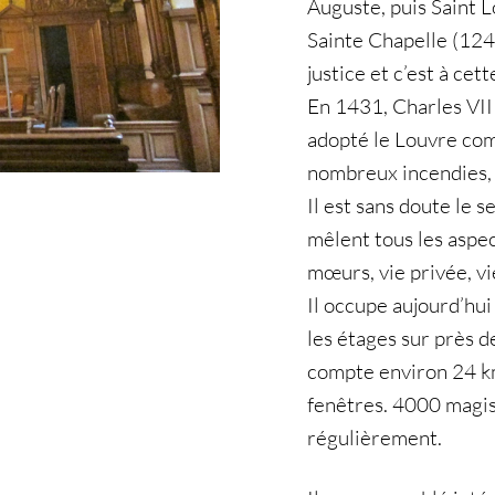
Auguste, puis Saint Lo
Sainte Chapelle (1246
justice et c’est à ce
En 1431, Charles VII 
adopté le Louvre com
nombreux incendies, 
Il est sans doute le s
mêlent tous les aspec
mœurs, vie privée, vi
Il occupe aujourd’hui
les étages sur près d
compte environ 24 km
fenêtres. 4000 magist
régulièrement.