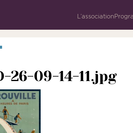
L’association
Progr
D-26-09-14-11.jpg