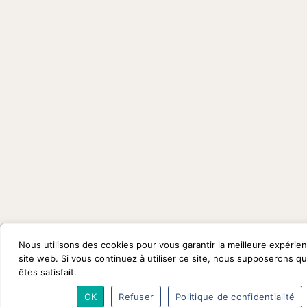
Facebook
Nous utilisons des cookies pour vous garantir la meilleure expérie
site web. Si vous continuez à utiliser ce site, nous supposerons q
êtes satisfait.
OK
Refuser
Politique de confidentialité