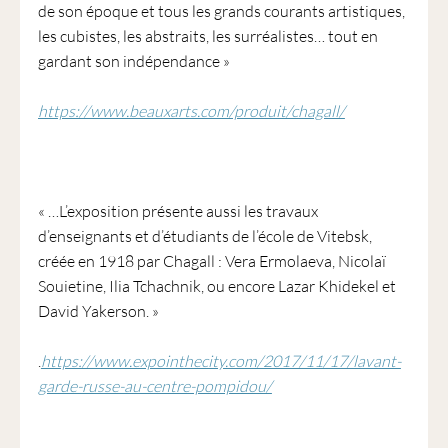
de son époque et tous les grands courants artistiques,
les cubistes, les abstraits, les surréalistes… tout en
gardant son indépendance »
https://www.beauxarts.com/produit/chagall/
« …L’exposition présente aussi les travaux
d’enseignants et d’étudiants de l’école de Vitebsk,
créée en 1918 par Chagall : Vera Ermolaeva, Nicolaï
Souietine, Ilia Tchachnik, ou encore Lazar Khidekel et
David Yakerson. »
.
https://www.expointhecity.com/2017/11/17/lavant-
garde-russe-au-centre-pompidou/