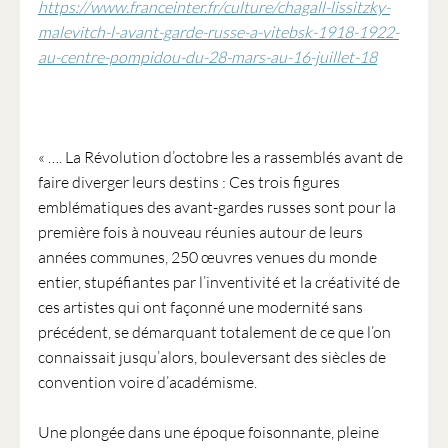
https://www.franceinter.fr/culture/chagall-lissitzky-
malevitch-l-avant-garde-russe-a-vitebsk-1918-1922-
au-centre-pompidou-du-28-mars-au-16-juillet-18
« …. La Révolution d’octobre les a rassemblés avant de
faire diverger leurs destins : Ces trois figures
emblématiques des avant-gardes russes sont pour la
première fois à nouveau réunies autour de leurs
années communes, 250 œuvres venues du monde
entier, stupéfiantes par l’inventivité et la créativité de
ces artistes qui ont façonné une modernité sans
précédent, se démarquant totalement de ce que l’on
connaissait jusqu’alors, bouleversant des siècles de
convention voire d’académisme.
Une plongée dans une époque foisonnante, pleine