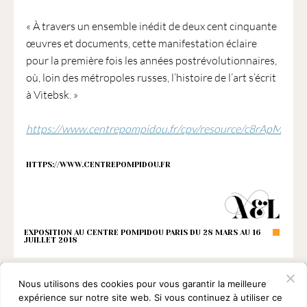
« À travers un ensemble inédit de deux cent cinquante
œuvres et documents, cette manifestation éclaire
pour la première fois les années postrévolutionnaires,
où, loin des métropoles russes, l’histoire de l’art s’écrit
à Vitebsk. »
https://www.centrepompidou.fr/cpv/resource/c8rApMx/ra
HTTPS://WWW.CENTREPOMPIDOU.FR
EXPOSITION AU CENTRE POMPIDOU PARIS DU 28 MARS AU 16
JUILLET 2018
Nous utilisons des cookies pour vous garantir la meilleure
expérience sur notre site web. Si vous continuez à utiliser ce