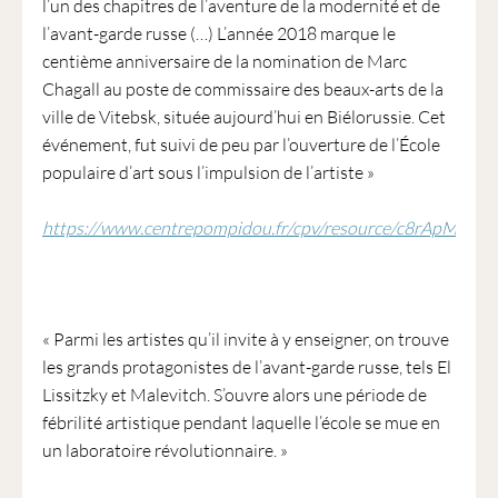
l’un des chapitres de l’aventure de la modernité et de
l’avant-garde russe (…) L’année 2018 marque le
centième anniversaire de la nomination de Marc
Chagall au poste de commissaire des beaux-arts de la
ville de Vitebsk, située aujourd’hui en Biélorussie. Cet
événement, fut suivi de peu par l’ouverture de l’École
populaire d’art sous l’impulsion de l’artiste »
https://www.centrepompidou.fr/cpv/resource/c8rApMx/ra
« Parmi les artistes qu’il invite à y enseigner, on trouve
les grands protagonistes de l’avant-garde russe, tels El
Lissitzky et Malevitch. S’ouvre alors une période de
fébrilité artistique pendant laquelle l’école se mue en
un laboratoire révolutionnaire. »