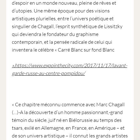
d’espoir en un monde nouveau, pleine de rêves et
d’utopies. Une même époque pour des visions
artistiques plurielles, entre l’univers poétique et
singulier de Chagall, l’esprit synthétique de Lissitzky
qui deviendra le fondateur du graphisme
contemporain, et la pensée radicale de celui qui
inventera le célèbre « Carré Blanc sur fond Blanc
».https://www.expointhecity.com/2017/11/17/lavant-
garde-russe-au-centre-pompidou/
« Ce chapitre méconnu commence avec Marc Chagall
(…)-A la découverte d’un homme passionnant,-grand
témoin du siècle, juif né en Biélorussie au temps des
tsars, exilé en Allemagne, en France, en Amérique – et
de son univers artistique – il connut les grands artistes