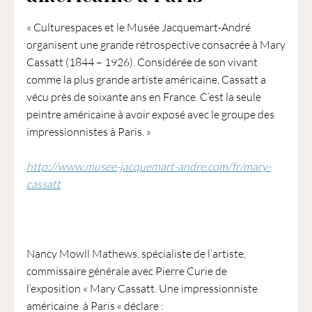
« Culturespaces et le Musée Jacquemart-André
organisent une grande rétrospective consacrée à Mary
Cassatt (1844 – 1926). Considérée de son vivant
comme la plus grande artiste américaine, Cassatt a
vécu près de soixante ans en France. C’est la seule
peintre américaine à avoir exposé avec le groupe des
impressionnistes à Paris. »
http://www.musee-jacquemart-andre.com/fr/mary-
cassatt
Nancy Mowll Mathews, spécialiste de l’artiste,
commissaire générale avec Pierre Curie de
l’exposition « Mary Cassatt. Une impressionniste
américaine à Paris « déclare :