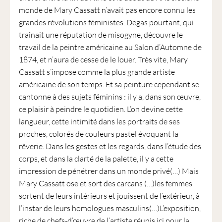
monde de Mary Cassatt n’avait pas encore connu les
grandes révolutions féministes. Degas pourtant, qui
traînait une réputation de misogyne, découvre le
travail de la peintre américaine au Salon d’Automne de
1874, et n’aura de cesse de le louer. Très vite, Mary
Cassatt s’impose comme la plus grande artiste
américaine de son temps. Et sa peinture cependant se
cantonne à des sujets féminins : il y a, dans son œuvre,
ce plaisir à peindre le quotidien. L’on devine cette
langueur, cette intimité dans les portraits de ses
proches, colorés de couleurs pastel évoquant la
rêverie. Dans les gestes et les regards, dans l’étude des
corps, et dans la clarté de la palette, il y a cette
impression de pénétrer dans un monde privé(…) Mais
Mary Cassatt ose et sort des carcans (…)les femmes
sortent de leurs intérieurs et jouissent de l’extérieur, à
l’instar de leurs homologues masculins(…)L’exposition,
riche de chefs-d’œuvre de l’artiste réunis ici pour la