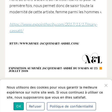
première fois, nous permet donc de saisir toute la
modernité de cette artiste, femme parmi les hommes ».
https://www.expointhecity.com/2017/11/17/mary-
cassatt/
HTTP://WWW.MUSEE-JACQUEMART-ANDRE.COM/
EXPOSITION AU MUSÉE JACQUEMART-ANDRÉ DU 9 MARS AU 23
JUILLET 2018
Nous utilisons des cookies pour vous garantir la meilleure
expérience sur notre site web. Si vous continuez à utiliser ce
site, nous supposerons que vous en êtes satisfait.
OK
Refuser
Politique de confidentialité
L’association
Programmes
Intervenants