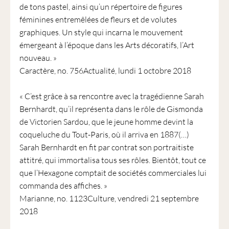
de tons pastel, ainsi qu’un répertoire de figures
féminines entremêlées de fleurs et de volutes
graphiques. Un style qui incarna le mouvement
émergeant à l’époque dans les Arts décoratifs, l’Art
nouveau. »
Caractère, no. 756Actualité, lundi 1 octobre 2018
« C’est grâce à sa rencontre avec la tragédienne Sarah
Bernhardt, qu’il représenta dans le rôle de Gismonda
de Victorien Sardou, que le jeune homme devint la
coqueluche du Tout-Paris, où il arriva en 1887(…)
Sarah Bernhardt en fit par contrat son portraitiste
attitré, qui immortalisa tous ses rôles. Bientôt, tout ce
que l’Hexagone comptait de sociétés commerciales lui
commanda des affiches. »
Marianne, no. 1123Culture, vendredi 21 septembre
2018