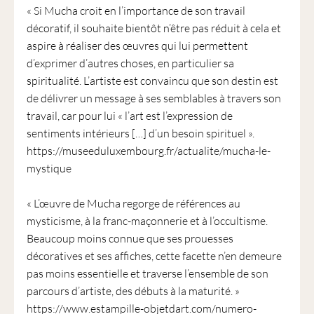
« Si Mucha croit en l’importance de son travail
décoratif, il souhaite bientôt n’être pas réduit à cela et
aspire à réaliser des œuvres qui lui permettent
d’exprimer d’autres choses, en particulier sa
spiritualité. L’artiste est convaincu que son destin est
de délivrer un message à ses semblables à travers son
travail, car pour lui « l’art est l’expression de
sentiments intérieurs […] d’un besoin spirituel ».
https://museeduluxembourg.fr/actualite/mucha-le-
mystique
« L’œuvre de Mucha regorge de références au
mysticisme, à la franc-maçonnerie et à l’occultisme.
Beaucoup moins connue que ses prouesses
décoratives et ses affiches, cette facette n’en demeure
pas moins essentielle et traverse l’ensemble de son
parcours d’artiste, des débuts à la maturité. »
https://www.estampille-objetdart.com/numero-