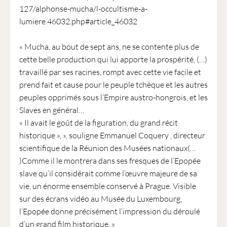
127/alphonse-mucha/l-occultisme-a-
lumiere.46032.php#article_46032
« Mucha, au bout de sept ans, ne se contente plus de
cette belle production qui lui apporte la prospérité, (…)
travaillé par ses racines, rompt avec cette vie facile et
prend fait et cause pour le peuple tchèque et les autres
peuples opprimés sous l’Empire austro-hongrois, et les
Slaves en général…
« Il avait le goût de la figuration, du grand récit
historique », », souligne Emmanuel Coquery , directeur
scientifique de la Réunion des Musées nationaux(…
)Comme il le montrera dans ses fresques de l’Epopée
slave qu’il considérait comme l’œuvre majeure de sa
vie, un énorme ensemble conservé à Prague. Visible
sur des écrans vidéo au Musée du Luxembourg,
l’Epopée donne précisément l’impression du déroulé
d’un grand film historique. »