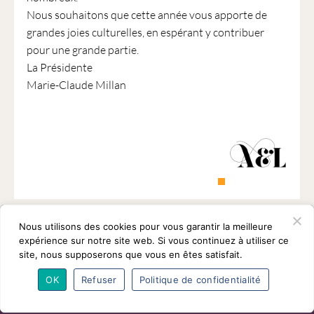
Nous souhaitons que cette année vous apporte de
grandes joies culturelles, en espérant y contribuer
pour une grande partie.
La Présidente
Marie-Claude Millan
Nous utilisons des cookies pour vous garantir la meilleure
expérience sur notre site web. Si vous continuez à utiliser ce
site, nous supposerons que vous en êtes satisfait.
OK
Refuser
Politique de confidentialité
L’association
Programmes
Intervenants
Adhésions
Partenaires
Contact