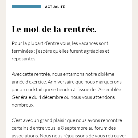
1901
ACTUALITÉ
ayant
une
vocation
Le mot de la rentrée.
culturelle.
Pour la plupart d’entre vous, les vacances sont
terminées : j’espére qu’elles furent agréables et
reposantes.
Avec cette rentrée, nous entamons notre dixième
année d’exercice. Anniversaire que nous marquerons
par un cocktail qui se tiendra à l’issue de l’Assemblée
Générale du 4 décembre où nous vous attendons
nombreux.
C’est avec un grand plaisir que nous avons rencontré
certains d’entre vous le 8 septembre au forum des
associations. Nous nous réjouissons de vous retrouver