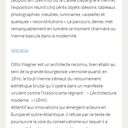
Léopold am Steimhof ou la Caisse d’épargne à Vienne),
l’exposition réunit cinq cents objets (dessins, tableaux,
photographies, meubles, luminaires, vaisselle) et
quelques « reconstitutions ». Le parcours, dense, met
remarquablement en lumière ce moment charnière où
Vienne bascule dans la modernité.
telerama
Otto Wagner est un architecte reconnu, bien établi au
sein de la grande bourgeoisie viennoise quand, en
1896, le tout-Vienne s’émeut du retournement
esthétique brutal qu’il opère dans un manifeste
virulent contre l’historicisme régnant : » L’Architecture
moderne. » (1896)
Attentif aux innovations qui émergent ailleurs en
Europe et outre-Atlantique, il refuse par ce texte de
poursuivre la voie du conservatisme sur lequel il a