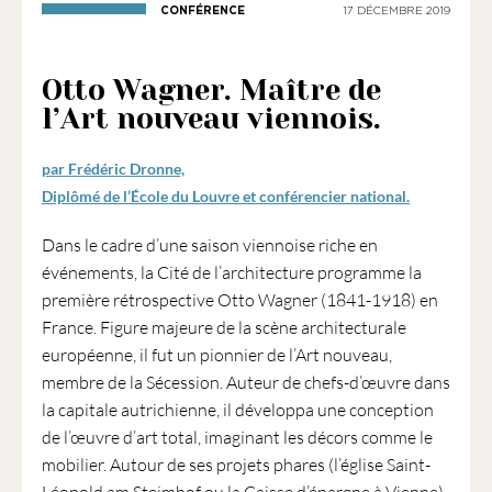
1901
CONFÉRENCE
17 DÉCEMBRE 2019
ayant
une
Otto Wagner. Maître de
vocation
l’Art nouveau viennois.
culturelle.
par Frédéric Dronne,
Diplômé de l’École du Louvre et conférencier national.
Dans le cadre d’une saison viennoise riche en
événements, la Cité de l’architecture programme la
première rétrospective Otto Wagner (1841-1918) en
France. Figure majeure de la scène architecturale
européenne, il fut un pionnier de l’Art nouveau,
membre de la Sécession. Auteur de chefs-d’œuvre dans
la capitale autrichienne, il développa une conception
de l’œuvre d’art total, imaginant les décors comme le
mobilier. Autour de ses projets phares (l’église Saint-