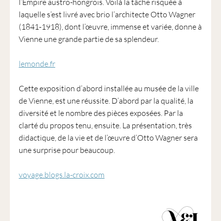
l’Empire austro-hongrois. Voilà la tâche risquée à
laquelle s’est livré avec brio l’architecte Otto Wagner
(1841-1918), dont l’œuvre, immense et variée, donne à
Vienne une grande partie de sa splendeur.
lemonde.fr
Cette exposition d’abord installée au musée de la ville
de Vienne, est une réussite. D’abord par la qualité, la
diversité et le nombre des pièces exposées. Par la
clarté du propos tenu, ensuite. La présentation, très
didactique, de la vie et de l’œuvre d’Otto Wagner sera
une surprise pour beaucoup.
voyage.blogs.la-croix.com