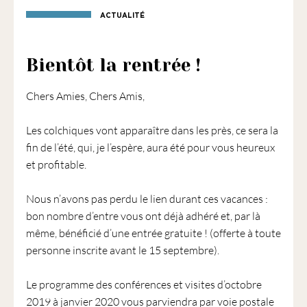
1901
ACTUALITÉ
ayant
une
vocation
Bientôt la rentrée !
culturelle.
Chers Amies, Chers Amis,
Les colchiques vont apparaître dans les près, ce sera la
fin de l’été, qui, je l’espère, aura été pour vous heureux
et profitable.
Nous n’avons pas perdu le lien durant ces vacances :
bon nombre d’entre vous ont déjà adhéré et, par là
même, bénéficié d’une entrée gratuite ! (offerte à toute
personne inscrite avant le 15 septembre).
Le programme des conférences et visites d’octobre
2019 à janvier 2020 vous parviendra par voie postale