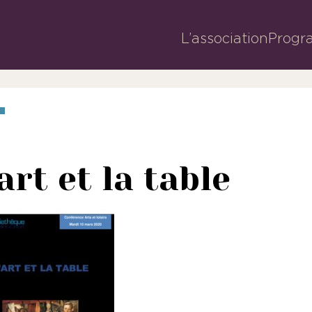
L’association
Progr
art et la table