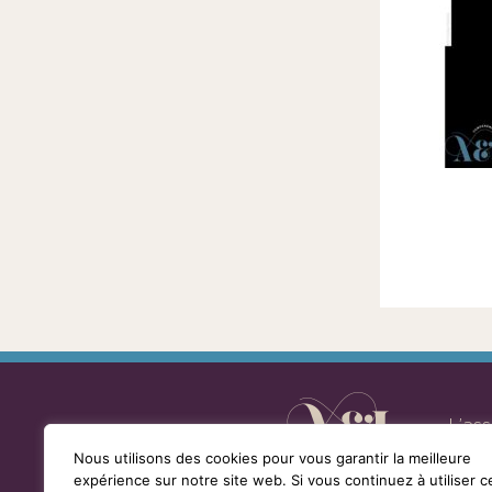
la
loi
de
1901
ayant
une
vocation
culturelle.
L’as
Nous utilisons des cookies pour vous garantir la meilleure
expérience sur notre site web. Si vous continuez à utiliser c