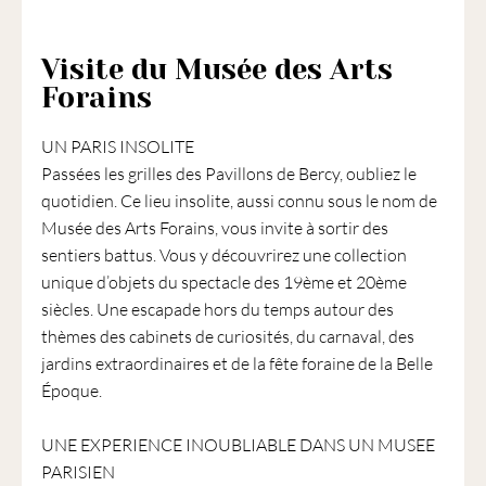
1901
ayant
une
Visite du Musée des Arts
vocation
Forains
culturelle.
UN PARIS INSOLITE
Passées les grilles des Pavillons de Bercy, oubliez le
quotidien. Ce lieu insolite, aussi connu sous le nom de
Musée des Arts Forains, vous invite à sortir des
sentiers battus. Vous y découvrirez une collection
unique d’objets du spectacle des 19ème et 20ème
siècles. Une escapade hors du temps autour des
thèmes des cabinets de curiosités, du carnaval, des
jardins extraordinaires et de la fête foraine de la Belle
Époque.
UNE EXPERIENCE INOUBLIABLE DANS UN MUSEE
PARISIEN