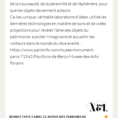
de la nouveauté, de la pérennité et de l’éphémère, pour
que les objets deviennent acteurs.
Ce lieu unique, véritable laboratoire d’idées, utilise les
dernières technologies en matière de sons et de vidéo
projections pour révéler l‘âme des objets du
patrimoine, susciter l’imaginaire et accueillir les
visiteurs dans le monde du rêve éveillé…
https://www.parisinfo.com/musee-monument-
paris/71542/Pavillons-de-Bercy-Musee-des-Arts-
Forains
RENDEZ VOUS À 14H15 53 AVENUE DES TERROIRS DE