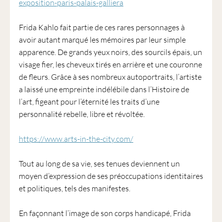
exposition-paris-palais-galliera
Frida Kahlo fait partie de ces rares personnages à
avoir autant marqué les mémoires par leur simple
apparence. De grands yeux noirs, des sourcils épais, un
visage fier, les cheveux tirés en arrière et une couronne
de fleurs. Grâce à ses nombreux autoportraits, l’artiste
a laissé une empreinte indélébile dans l’Histoire de
l’art, figeant pour l’éternité les traits d’une
personnalité rebelle, libre et révoltée.
https://www.arts-in-the-city.com/
Tout au long de sa vie, ses tenues deviennent un
moyen d’expression de ses préoccupations identitaires
et politiques, tels des manifestes.
En façonnant l’image de son corps handicapé, Frida