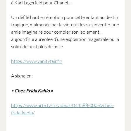
à Karl Lagerfeld pour Chanel…
Un défilé haut en émotion pour cette enfant au destin
tragique, malmenée par la vie, qui devra s’inventer une
amie imaginaire pour combler son isolement…
aujourd’hui auréolée d’une exposition magistrale où la
solitude n’est plus de mise.
https://www.vanityfair.fr/
A signaler :
« Chez Frida Kahlo »
https://www.arte.tv/fr/videos/044588-000-A/chez-
frida-kahlo/