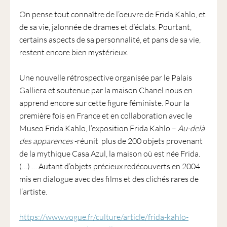
On pense tout connaître de l’oeuvre de Frida Kahlo, et
de sa vie, jalonnée de drames et d’éclats. Pourtant,
certains aspects de sa personnalité, et pans de sa vie,
restent encore bien mystérieux.
Une nouvelle rétrospective organisée par le Palais
Galliera et soutenue par la maison Chanel nous en
apprend encore sur cette figure féministe. Pour la
première fois en France et en collaboration avec le
Museo Frida Kahlo, l’exposition Frida Kahlo –
Au-delà
des apparences
-réunit plus de 200 objets provenant
de la mythique Casa Azul, la maison où est née Frida.
(…) … Autant d’objets précieux redécouverts en 2004
mis en dialogue avec des films et des clichés rares de
l’artiste.
https://www.vogue.fr/culture/article/frida-kahlo-