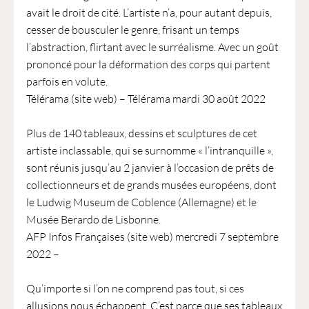
avait le droit de cité. L’artiste n’a, pour autant depuis,
cesser de bousculer le genre, frisant un temps
l’abstraction, flirtant avec le surréalisme. Avec un goût
prononcé pour la déformation des corps qui partent
parfois en volute.
Télérama (site web) – Télérama mardi 30 août 2022
Plus de 140 tableaux, dessins et sculptures de cet
artiste inclassable, qui se surnomme « l’intranquille »,
sont réunis jusqu’au 2 janvier à l’occasion de prêts de
collectionneurs et de grands musées européens, dont
le Ludwig Museum de Coblence (Allemagne) et le
Musée Berardo de Lisbonne.
AFP Infos Françaises (site web) mercredi 7 septembre
2022 –
Qu’importe si l’on ne comprend pas tout, si ces
allusions nous échappent. C’est parce que ses tableaux