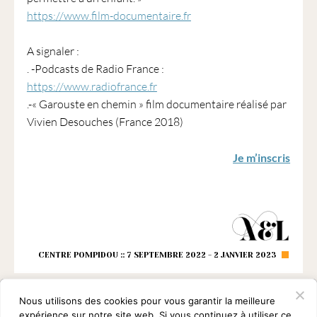
https://www.film-documentaire.fr
A signaler :
. -Podcasts de Radio France :
https://www.radiofrance.fr
.-« Garouste en chemin » film documentaire réalisé par
Vivien Desouches (France 2018)
Je m’inscris
CENTRE POMPIDOU :: 7 SEPTEMBRE 2022 - 2 JANVIER 2023
Nous utilisons des cookies pour vous garantir la meilleure
expérience sur notre site web. Si vous continuez à utiliser ce