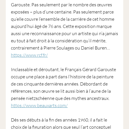
Garouste. Pas seulement par le nombre des œuvres
exposées – plus d’une centaine. Pas seulement parce
qu’elle couvre l’ensemble de la carrière de cet homme
aujourd’hui âgé de 76 ans. Cette exposition marque
aussi une reconnaissance pour un artiste qui n’a jamais
eu tout à fait droit à la considération qu’il mérite,
contrairement à Pierre Soulages ou Daniel Buren…
https://www.rcf.fr/
Inclassable et déroutant, le Français Gérard Garouste
occupe une place à part dans l’histoire de la peinture
de ces cinquante dernières années. Débordant de
références, son œuvre se lit aussi bien à l’aune de la
pensée nietzschéenne que des mythes ancestraux.
https://www.beauxarts.com/
Dès ses débuts à la fin des années 1960, il a fait le
choix de la figuration alors que seul l’art conceptuel