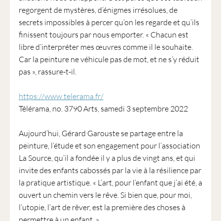
regorgent de mystères, d’énigmes irrésolues, de
secrets impossibles à percer qu’on les regarde et qu’ils
finissent toujours par nous emporter. « Chacun est
libre d’interpréter mes œuvres comme il le souhaite.
Car la peinture ne véhicule pas de mot, et ne s’y réduit
pas », rassure-t-il.
https://www.telerama.fr/
Télérama, no. 3790 Arts, samedi 3 septembre 2022
Aujourd’hui, Gérard Garouste se partage entre la
peinture, l’étude et son engagement pour l’association
La Source, qu’il a fondée il y a plus de vingt ans, et qui
invite des enfants cabossés par la vie à la résilience par
la pratique artistique. « L’art, pour l’enfant que j’ai été, a
ouvert un chemin vers le rêve. Si bien que, pour moi,
l’utopie, l’art de rêver, est la première des choses à
permettre à un enfant. »