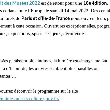
it des Musées 2022
18e édition
est de retour pour une
,
s
et dans toute l’Europe le samedi 14 mai 2022: Des centa
Paris et d’Île-de-France
culturels de
nous ouvrent leurs p
tement à cette occasion. Ouvertures exceptionnelles, prog
aux, expositions, spectacles, jeux, découvertes.
sées paraissent plus intimes, la lumière est changeante par
t à d’habitude, les œuvres semblent plus paisibles ou
étantes …
ourrez découvrir le programme sur le site
//nuitdesmusees.culture.
gouv.fr//