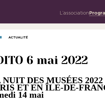
L’association
Progr
ACTUALITÉ
DITO 6 mai 2022
 NUIT DES MUSÉES 2022
RIS ET EN ÎLE-DE-FRA
medi 14 mai