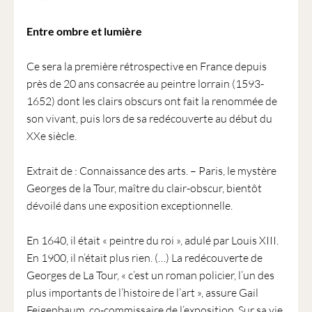
Entre ombre et lumière
Ce sera la première rétrospective en France depuis
près de 20 ans consacrée au peintre lorrain (1593-
1652) dont les clairs obscurs ont fait la renommée de
son vivant, puis lors de sa redécouverte au début du
XXe siècle.
Extrait de : Connaissance des arts. – Paris, le mystère
Georges de la Tour, maître du clair-obscur, bientôt
dévoilé dans une exposition exceptionnelle.
En 1640, il était « peintre du roi », adulé par Louis XIII.
En 1900, il n’était plus rien. (…) La redécouverte de
Georges de La Tour, « c’est un roman policier, l’un des
plus importants de l’histoire de l’art », assure Gail
Feigenbaum, co-commissaire de l’exposition. Sur sa vie,