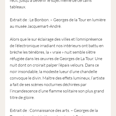
récit, jusqu’à devenir le sujet même de certains
tableaux.
Extrait de : Le Bonbon. – Georges de la Tour en lumière
au musée Jacquemart-André.
Alors que le sur éclairage des villes et l’omniprésence
de l’électronique irradiant nos intérieurs ont battu en
brèche les ténèbres, la « vraie » nuit semble s’être
réfugiée dans les œuvres de Georges de La Tour. Une
nuit dont on croirait palper l’épais velours. Dans ce
noir insondable, la modeste lueur d’une chandelle
convoque le divin. Maître des effets lumineux, l’artiste
a fait de ses scènes nocturnes déchirées par
l’incandescence d’une flamme solitaire son plus grand
titre de gloire.
Extrait de : Connaissance des arts. – Georges de la