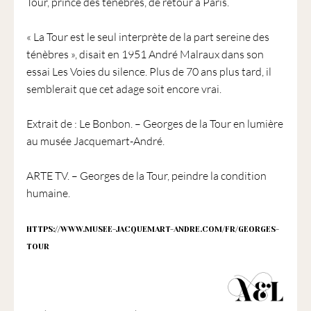
Tour, prince des ténèbres, de retour à Paris.
« La Tour est le seul interprète de la part sereine des
ténèbres », disait en 1951 André Malraux dans son
essai Les Voies du silence. Plus de 70 ans plus tard, il
semblerait que cet adage soit encore vrai.
Extrait de : Le Bonbon. – Georges de la Tour en lumière
au musée Jacquemart-André.
ARTE TV. – Georges de la Tour, peindre la condition
humaine.
HTTPS://WWW.MUSEE-JACQUEMART-ANDRE.COM/FR/GEORGES-
TOUR