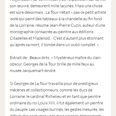
son œuvre, demeurent mille lacunes. Mais une chose
est sûre désormais : La Tour n’était « pas ce petit artiste
isolé qui peint des tableaux à la chandelle au fin fond
de la Lorraine, résume Jean-Pierre Cuzin, auteur d’une
monographie consacrée au peintre aux éditions
Citadelles et Mazenod… C’est d’autant plus étonnant
qu’après sa mort, il tombe dans un oubli complet. »
Extrait de : Beaux-Arts. – Mystérieux maître du clair-
obscur, Georges de la Tour brille de mille feux au
musée Jacquemart-André
Si Georges de La Tour travailla pour de prestigieux
mécènes et collectionneurs, comme les ducs de
Lorraine, le cardinal Richelieu et en tant que peintre
ordinaire du roi Louis XIII, il fut également un peintre
du peuple. Les visages burinés, les gestes mesurés, les
détails des costumes usés mais soignés, témoignent