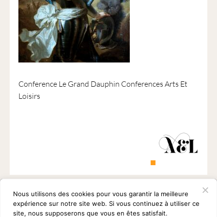
1901
ayant
une
vocation
culturelle.
Conference Le Grand Dauphin Conferences Arts Et
Loisirs
Nous utilisons des cookies pour vous garantir la meilleure
expérience sur notre site web. Si vous continuez à utiliser ce
site, nous supposerons que vous en êtes satisfait.