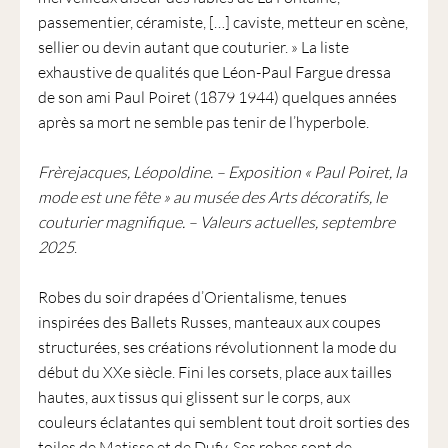
passementier, céramiste, […] caviste, metteur en scène,
sellier ou devin autant que couturier. » La liste
exhaustive de qualités que Léon-Paul Fargue dressa
de son ami Paul Poiret (1879 1944) quelques années
après sa mort ne semble pas tenir de l’hyperbole.
Frèrejacques, Léopoldine. – Exposition « Paul Poiret, la
mode est une fête » au musée des Arts décoratifs, le
couturier magnifique. – Valeurs actuelles, septembre
2025
.
Robes du soir drapées d’Orientalisme, tenues
inspirées des Ballets Russes, manteaux aux coupes
structurées, ses créations révolutionnent la mode du
début du XXe siècle. Fini les corsets, place aux tailles
hautes, aux tissus qui glissent sur le corps, aux
couleurs éclatantes qui semblent tout droit sorties des
toiles de Matisse et de Dufy. Ses robes sont de