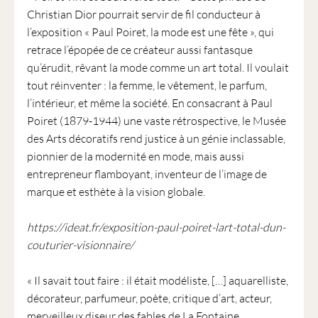
Christian Dior pourrait servir de fil conducteur à
l’exposition « Paul Poiret, la mode est une fête », qui
retrace l’épopée de ce créateur aussi fantasque
qu’érudit, rêvant la mode comme un art total. Il voulait
tout réinventer : la femme, le vêtement, le parfum,
l’intérieur, et même la société. En consacrant à Paul
Poiret (1879-1944) une vaste rétrospective, le Musée
des Arts décoratifs rend justice à un génie inclassable,
pionnier de la modernité en mode, mais aussi
entrepreneur flamboyant, inventeur de l’image de
marque et esthète à la vision globale.
https://ideat.fr/exposition-paul-poiret-lart-total-dun-
couturier-visionnaire/
« Il savait tout faire : il était modéliste, […] aquarelliste,
décorateur, parfumeur, poète, critique d’art, acteur,
merveilleux diseur des fables de La Fontaine,