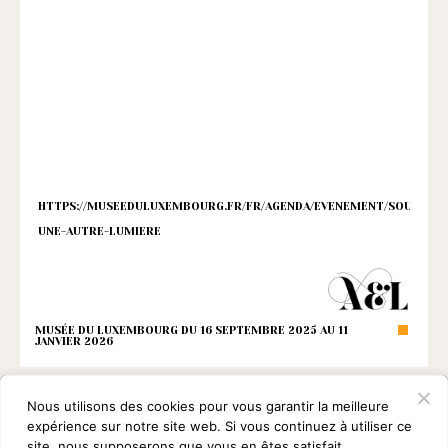
HTTPS://MUSEEDULUXEMBOURG.FR/FR/AGENDA/EVENEMENT/SOULAGES
UNE-AUTRE-LUMIERE
MUSÉE DU LUXEMBOURG DU 16 SEPTEMBRE 2025 AU 11
JANVIER 2026
Nous utilisons des cookies pour vous garantir la meilleure
expérience sur notre site web. Si vous continuez à utiliser ce
site, nous supposerons que vous en êtes satisfait.