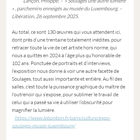
Lançon, Philippe. – » Soulages une autre lumière
« , parchemins enneigés au musée du Luxembourg. –
Libération, 26 septembre 2025.
Au total, ce sont 130 œuvres qui vous attendent ici,
dont près d’une trentaine totalement inédites, pour
retracer toute la vie de cet artiste hors norme, qui
nous a quittés en 2024 à l’âge plus qu’honorable de
102 ans. Ponctuée de portraits et d’interviews,
l’exposition nous donne à voir une autre facette de
Soulages, tout aussi importante et entière. Au fil des
salles, c’est toute la puissance graphique du maître de
l’outrenoir qui s’expose, pour sublimer le travail de
celui qui a passé sa vie à utiliser l’obscurité pour
magnifier la lumière.
https://www.lebonbon.fr/paris/culture/expo-
soulages-musee-luxembourg/