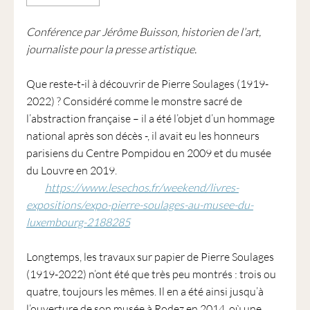
Conférence par Jérôme Buisson, historien de l’art,
journaliste pour la presse artistique.
Que reste-t-il à découvrir de Pierre Soulages (1919-
2022) ? Considéré comme le monstre sacré de
l’abstraction française – il a été l’objet d’un hommage
national après son décès -, il avait eu les honneurs
parisiens du Centre Pompidou en 2009 et du musée
du Louvre en 2019.
https://www.lesechos.fr/weekend/livres-
expositions/expo-pierre-soulages-au-musee-du-
luxembourg-2188285
Longtemps, les travaux sur papier de Pierre Soulages
(1919-2022) n’ont été que très peu montrés : trois ou
quatre, toujours les mêmes. Il en a été ainsi jusqu’à
l’ouverture de son musée à Rodez en 2014, où une