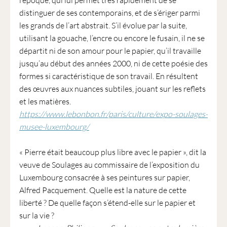
l’époque, qui lui permet très rapidement de se
distinguer de ses contemporains, et de s’ériger parmi
les grands de l’art abstrait. S’il évolue par la suite,
utilisant la gouache, l’encre ou encore le fusain, il ne se
départit ni de son amour pour le papier, qu’il travaille
jusqu’au début des années 2000, ni de cette poésie des
formes si caractéristique de son travail. En résultent
des œuvres aux nuances subtiles, jouant sur les reflets
et les matières.
https://www.lebonbon.fr/paris/culture/expo-soulages-
musee-luxembourg/
« Pierre était beaucoup plus libre avec le papier », dit la
veuve de Soulages au commissaire de l’exposition du
Luxembourg consacrée à ses peintures sur papier,
Alfred Pacquement. Quelle est la nature de cette
liberté ? De quelle façon s’étend-elle sur le papier et
sur la vie ?