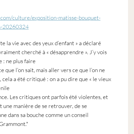
.com/culture/exposition-matisse-bouquet-
ais-20260324
te la vie avec des yeux d’enfant » a déclaré
vraiment cherché à « désapprendre ». J’y vois
: ne plus faire
 que l’on sait, mais aller vers ce que l’on ne
cela a été critiqué : on a pu dire que « le vieux
nile
nce. Les critiques ont parfois été violentes, et
fut une manière de se retrouver, de se
onne dans sa bouche comme un conseil
e Grammont.*