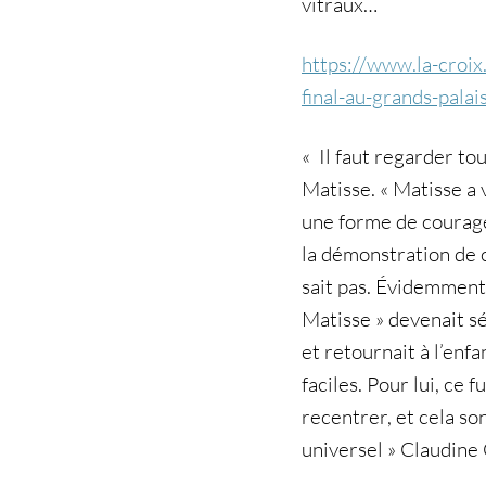
vitraux…
https://www.la-croix
final-au-grands-pal
« Il faut regarder tou
Matisse. « Matisse a 
une forme de courage 
la démonstration de ce
sait pas. Évidemment, 
Matisse » devenait sé
et retournait à l’enfa
faciles. Pour lui, ce 
recentrer, et cela s
universel » Claudin