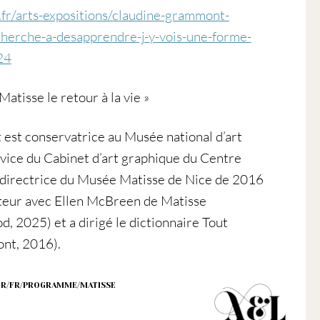
.fr/arts-expositions/claudine-grammont-
cherche-a-desapprendre-j-y-vois-une-forme-
24
Matisse le retour à la vie »
st conservatrice au Musée national d’art
vice du Cabinet d’art graphique du Centre
directrice du Musée Matisse de Nice de 2016
uteur avec Ellen McBreen de Matisse
, 2025) et a dirigé le dictionnaire Tout
ont, 2016).
FR/FR/PROGRAMME/MATISSE