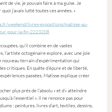
nt de vie, je pouvais faire à ma guise. Je
quoi j’avais lutté toutes ces années. »
.fr/weekend/livres-expositions/matisse-au-
leur-pour-la-fin-2223208
coupées, qu’il combine en de vastes
, l’artiste octogénaire explore, avec une joie
n nouveau terrain d’expérimentation qui
des critiques. En quête d’épure et de liberté,
s expériences passées, Matisse explique créer
ocher plus près de l’absolu » et d’« atteindre
squ’à l’essentiel ». Il ne renonce pas pour
ums : peintures, livres d’art, textiles, dessins,