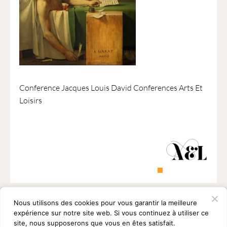
1901
ayant
une
vocation
culturelle.
Conference Jacques Louis David Conferences Arts Et
Loisirs
Nous utilisons des cookies pour vous garantir la meilleure
expérience sur notre site web. Si vous continuez à utiliser ce
site, nous supposerons que vous en êtes satisfait.