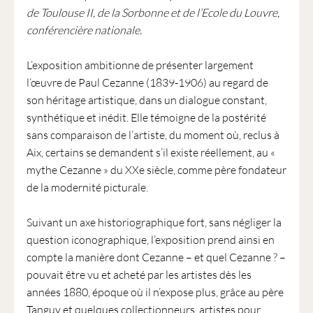
de Toulouse II, de la Sorbonne et de l’Ecole du Louvre,
conférencière nationale.
L’exposition ambitionne de présenter largement
l’œuvre de Paul Cezanne (1839-1906) au regard de
son héritage artistique, dans un dialogue constant,
synthétique et inédit. Elle témoigne de la postérité
sans comparaison de l’artiste, du moment où, reclus à
Aix, certains se demandent s’il existe réellement, au «
mythe Cezanne » du XXe siècle, comme père fondateur
de la modernité picturale.
Suivant un axe historiographique fort, sans négliger la
question iconographique, l’exposition prend ainsi en
compte la manière dont Cezanne – et quel Cezanne ? –
pouvait être vu et acheté par les artistes dès les
années 1880, époque où il n’expose plus, grâce au père
Tanguy et quelques collectionneurs, artistes pour