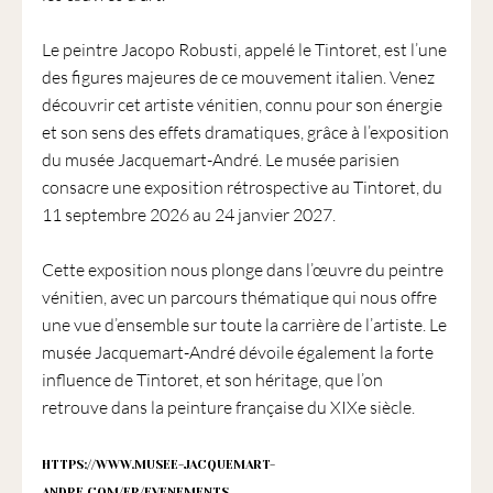
Le peintre Jacopo Robusti, appelé le Tintoret, est l’une
des figures majeures de ce mouvement italien. Venez
découvrir cet artiste vénitien, connu pour son énergie
et son sens des effets dramatiques, grâce à l’exposition
du musée Jacquemart-André. Le musée parisien
consacre une exposition rétrospective au Tintoret, du
11 septembre 2026 au 24 janvier 2027.
Cette exposition nous plonge dans l’œuvre du peintre
vénitien, avec un parcours thématique qui nous offre
une vue d’ensemble sur toute la carrière de l’artiste. Le
musée Jacquemart-André dévoile également la forte
influence de Tintoret, et son héritage, que l’on
retrouve dans la peinture française du XIXe siècle.
HTTPS://WWW.MUSEE-JACQUEMART-
ANDRE.COM/FR/EVENEMENTS