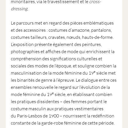
minoritaires, via le travestissement et le
cross-
dressing
.
Le parcours met en regard des pièces emblématiques
et des accessoires : costumes d’amazone, pantalons,
costumes tailleurs, cravates, nœuds, hauts-de-forme.
L’exposition présente également des peintures,
photographies et affiches de mode qui enrichissent la
compréhension des significations culturelles et
sociales des modes de l’époque, et souligne combien la
e
masculinisation de la mode féminine du 19
siècle met
les binarités de genre à l’épreuve. Le dialogue entre ces
ensembles renouvelle le regard sur l’évolution de la
e
mode féminine du 19
siècle, en établissant combien
les pratiques dissidentes – des femmes portant le
costume masculin aux pratiques vestimentaires
du Paris-Lesbos de 1900 – nourrissent la redéfinition
constante de la garde-robe féminine de cette période.