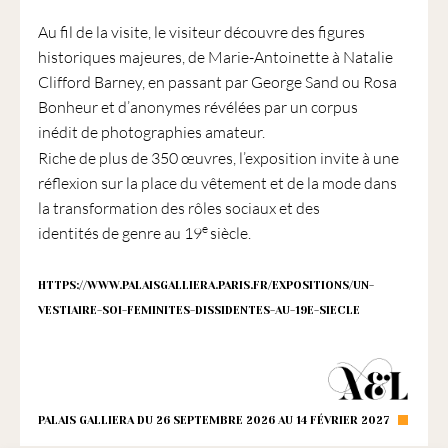
Au fil de la visite, le visiteur découvre des figures
historiques majeures, de Marie-Antoinette à Natalie
Clifford Barney, en passant par George Sand ou Rosa
Bonheur et d’anonymes révélées par un corpus
inédit de photographies amateur.
Riche de plus de 350
œuvres, l’exposition invite à une
réflexion sur la place du vêtement et de la mode dans
la transformation des rôles sociaux et des
e
identités de genre au 19
siècle.
HTTPS://WWW.PALAISGALLIERA.PARIS.FR/EXPOSITIONS/UN-
VESTIAIRE-SOI-FEMINITES-DISSIDENTES-AU-19E-SIECLE
PALAIS GALLIERA DU 26 SEPTEMBRE 2026 AU 14 FÉVRIER 2027