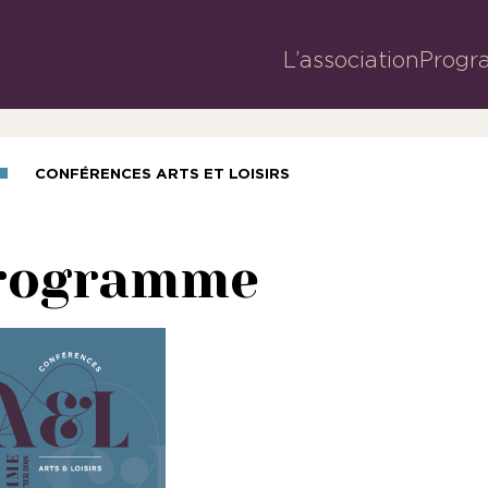
L’association
Progr
CONFÉRENCES ARTS ET LOISIRS
rogramme