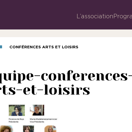
L’association
Progr
CONFÉRENCES ARTS ET LOISIRS
quipe-conferences
ts-et-loisirs