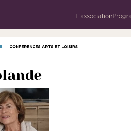
L’association
Progr
CONFÉRENCES ARTS ET LOISIRS
olande