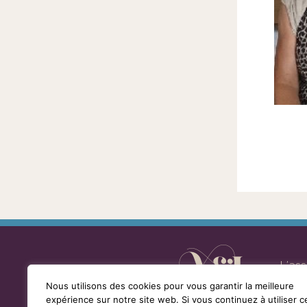
la
loi
de
1901
ayant
une
vocation
culturelle.
L’as
Nous utilisons des cookies pour vous garantir la meilleure
expérience sur notre site web. Si vous continuez à utiliser c