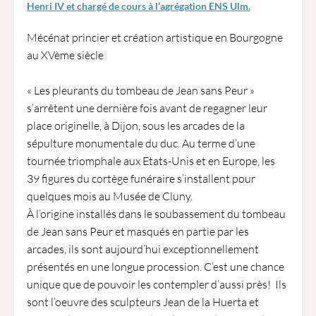
Henri IV et chargé de cours à l’agrégation ENS Ulm.
Mécénat princier et création artistique en Bourgogne
au XVème siècle
« Les pleurants du tombeau de Jean sans Peur »
s’arrêtent une dernière fois avant de regagner leur
place originelle, à Dijon, sous les arcades de la
sépulture monumentale du duc. Au terme d’une
tournée triomphale aux Etats-Unis et en Europe, les
39 figures du cortège funéraire s’installent pour
quelques mois au Musée de Cluny.
À l’origine installés dans le soubassement du tombeau
de Jean sans Peur et masqués en partie par les
arcades, ils sont aujourd’hui exceptionnellement
présentés en une longue procession. C’est une chance
unique que de pouvoir les contempler d’aussi près! Ils
sont l’oeuvre des sculpteurs Jean de la Huerta et