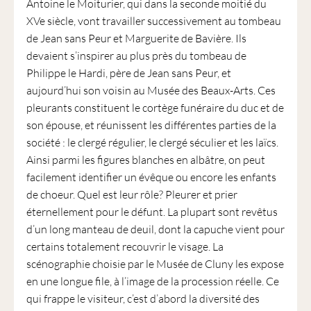
Antoine le Moiturier, qui dans la seconde moitié du
XVe siècle, vont travailler successivement au tombeau
de Jean sans Peur et Marguerite de Bavière. Ils
devaient s’inspirer au plus près du tombeau de
Philippe le Hardi, père de Jean sans Peur, et
aujourd’hui son voisin au Musée des Beaux-Arts. Ces
pleurants constituent le cortège funéraire du duc et de
son épouse, et réunissent les différentes parties de la
société : le clergé régulier, le clergé séculier et les laïcs.
Ainsi parmi les figures blanches en albâtre, on peut
facilement identifier un évêque ou encore les enfants
de choeur. Quel est leur rôle? Pleurer et prier
éternellement pour le défunt. La plupart sont revêtus
d’un long manteau de deuil, dont la capuche vient pour
certains totalement recouvrir le visage. La
scénographie choisie par le Musée de Cluny les expose
en une longue file, à l’image de la procession réelle. Ce
qui frappe le visiteur, c’est d’abord la diversité des