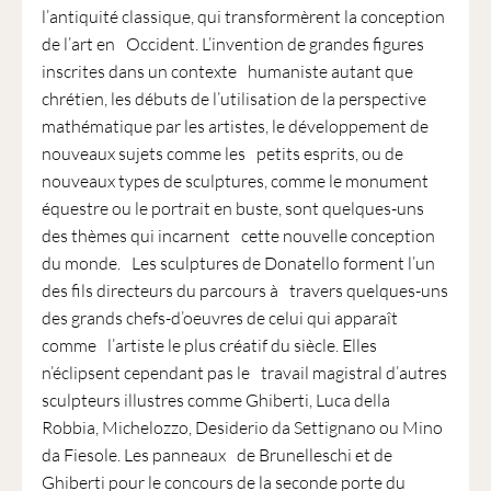
1901
l’antiquité classique, qui transformèrent la conception
ayant
de l’art en Occident. L’invention de grandes figures
une
inscrites dans un contexte humaniste autant que
vocation
chrétien, les débuts de l’utilisation de la perspective
culturelle.
mathématique par les artistes, le développement de
nouveaux sujets comme les petits esprits, ou de
nouveaux types de sculptures, comme le monument
équestre ou le portrait en buste, sont quelques-uns
des thèmes qui incarnent cette nouvelle conception
du monde. Les sculptures de Donatello forment l’un
des fils directeurs du parcours à travers quelques-uns
des grands chefs-d’oeuvres de celui qui apparaît
comme l’artiste le plus créatif du siècle. Elles
n’éclipsent cependant pas le travail magistral d’autres
sculpteurs illustres comme Ghiberti, Luca della
Robbia, Michelozzo, Desiderio da Settignano ou Mino
da Fiesole. Les panneaux de Brunelleschi et de
Ghiberti pour le concours de la seconde porte du