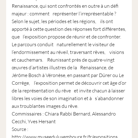
Renaissance, qui sont confrontés en outre à un défi
majeur : comment représenter l’irreprésentable ?
Selon le sujet, les périodes et les régions, ils ont
apporté à cette question des réponses fort différentes,
que l’exposition propose de réunir et de confronter.
Le parcours conduit naturellement le visiteur de
l’endormissement au réveil, traversant rêves, visions
et cauchemars. Réunissant près de quatre-vingt
œuvres d’artistes illustres de la Renaissance, de
Jérôme Bosch à Véronèse, en passant par Dürer ou Le
Corrège, l’exposition permet de découvrir cet âge d’or
de la représentation du rêve et invite chacun à laisser
libres les voies de son imagination et à s’abandonner
aux troublantes images du rêve.
Commissaires : Chiara Rabbi Bernard, Alessandro
Cecchi, Yves Hersant
Source :
http://www.museeduluxembourg.fr/fr/expositions