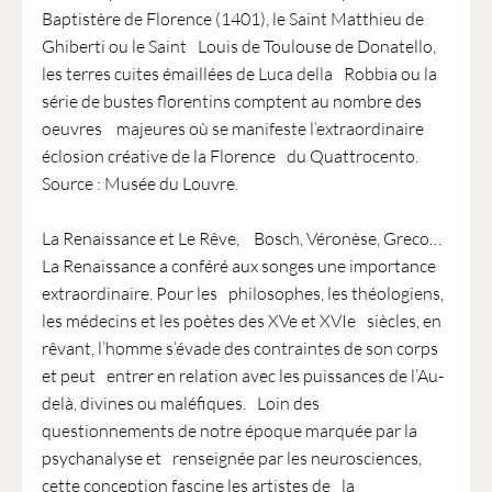
Baptistère de Florence (1401), le Saint Matthieu de
Ghiberti ou le Saint Louis de Toulouse de Donatello,
les terres cuites émaillées de Luca della Robbia ou la
série de bustes florentins comptent au nombre des
oeuvres majeures où se manifeste l’extraordinaire
éclosion créative de la Florence du Quattrocento.
Source : Musée du Louvre.
La Renaissance et Le Rêve, Bosch, Véronèse, Greco…
La Renaissance a conféré aux songes une importance
extraordinaire. Pour les philosophes, les théologiens,
les médecins et les poètes des XVe et XVIe siècles, en
rêvant, l’homme s’évade des contraintes de son corps
et peut entrer en relation avec les puissances de l’Au-
delà, divines ou maléfiques. Loin des
questionnements de notre époque marquée par la
psychanalyse et renseignée par les neurosciences,
cette conception fascine les artistes de la