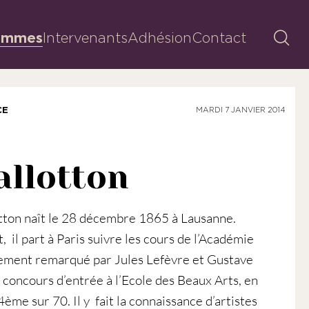
Reche
ammes
Intervenants
Adhésion
Contact
CE
MARDI 7 JANVIER 2014
allotton
otton naît le 28 décembre 1865 à Lausanne.
, il part à Paris suivre les cours de l’Académie
pidement remarqué par Jules Lefèvre et Gustave
e concours d’entrée à l’Ecole des Beaux Arts, en
ème sur 70. Il y fait la connaissance d’artistes