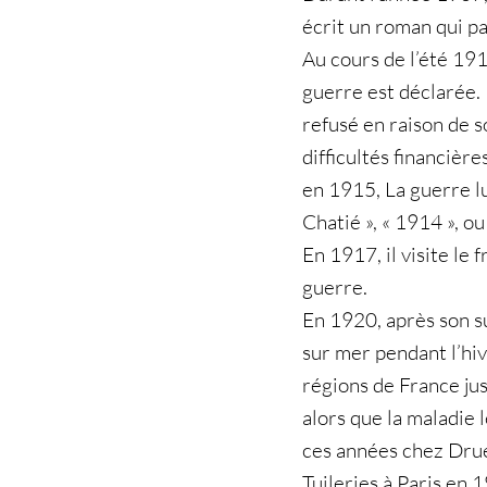
écrit un roman qui par
Au cours de l’été 191
guerre est déclarée. 
refusé en raison de s
difficultés financière
en 1915, La guerre lu
Chatié », « 1914 », ou
En 1917, il visite le 
guerre.
En 1920, après son s
sur mer pendant l’hi
régions de France ju
alors que la maladie 
ces années chez Drue
Tuileries à Paris en 1