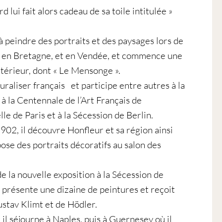
rd lui fait alors cadeau de sa toile intitulée »
à peindre des portraits et des paysages lors de
e, en Bretagne, et en Vendée, et commence une
ntérieur, dont « Le Mensonge ».
turaliser français et participe entre autres à la
à la Centennale de l’Art Français de
le de Paris et à la Sécession de Berlin.
902, il découvre Honfleur et sa région ainsi
ose des portraits décoratifs au salon des
e la nouvelle exposition à la Sécession de
 présente une dizaine de peintures et reçoit
Gustav Klimt et de Hödler.
il séjourne à Naples, puis à Guernesey où il