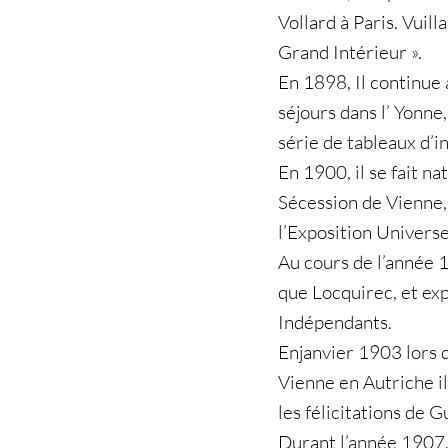
Vollard à Paris. Vuilla
Grand Intérieur ».
En 1898, Il continue 
séjours dans l’ Yonn
série de tableaux d’i
En 1900, il se fait na
Sécession de Vienne, 
l’Exposition Universel
Au cours de l’année 1
que Locquirec, et exp
Indépendants.
Enjanvier 1903 lors d
Vienne en Autriche il
les félicitations de 
Durant l’année 1907, 