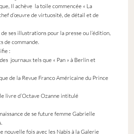
que, Il achève la toile commencée « La
chef d’œuvre de virtuosité, de détail et de
 de ses illustrations pour la presse ou l’édition,
its de commande.
fie :
des journaux tels que « Pan » à Berlin et
que de la Revue Franco Américaine du Prince
le livre d’Octave Ozanne intitulé
onnaissance de se future femme Gabrielle
.
e nouvelle fois avec les Nabis à la Galerie