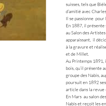
suisses, tels que Biél
d’amitié avec Charles
Il se passionne pour l
En 1887, il présente 
au Salon des Artistes
apparaissant, il déci
à la gravure et réali
et de Millet.
Au Printemps 1891, i
bois, qu’il présente 
groupe des Nabis, aup
poursuit en 1892 ses
article dans la revue 
En Mars au salon des
Nabis et reçoit les e