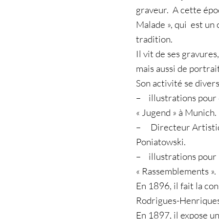
graveur. A cette épo
Malade », qui est un 
tradition.
Il vit de ses gravures,
mais aussi de portra
Son activité se diversi
– illustrations pour 
« Jugend » à Munich.
– Directeur Artisti
Poniatowski.
– illustrations pour 
« Rassemblements ».
En 1896, il fait la c
Rodrigues-Henriques
En 1897, il expose un