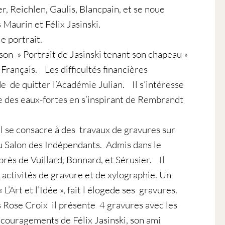
er, Reichlen, Gaulis, Blancpain, et se noue
 Maurin et Félix Jasinski.
e portrait.
son » Portrait de Jasinski tenant son chapeau »
 Français. Les difficultés financières
de de quitter l’Académie Julian. Il s’intéresse
se des eaux-fortes en s’inspirant de Rembrandt
l se consacre à des travaux de gravures sur
au Salon des Indépendants. Admis dans le
rès de Vuillard, Bonnard, et Sérusier. Il
 activités de gravure et de xylographie. Un
« L’Art et l’Idée », fait l élogede ses gravures.
 Rose Croix il présente 4 gravures avec les
ncouragements de Félix Jasinski, son ami