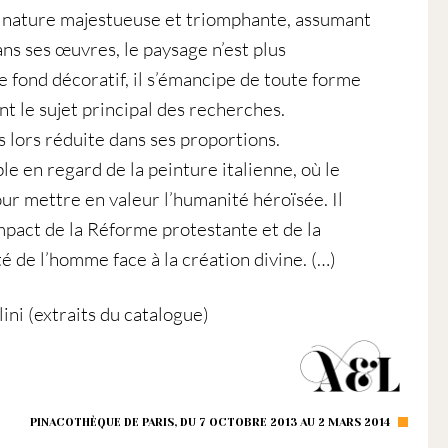
ne nature majestueuse et triomphante, assumant
ans ses œuvres, le paysage n’est plus
 fond décoratif, il s’émancipe de toute forme
nt le sujet principal des recherches.
s lors réduite dans ses proportions.
le en regard de la peinture italienne, où le
our mettre en valeur l’humanité héroïsée. Il
’impact de la Réforme protestante et de la
té de l’homme face à la création divine. (…)
ini (extraits du catalogue)
PINACOTHÈQUE DE PARIS, DU 7 OCTOBRE 2013 AU 2 MARS 2014