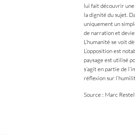
lui fait découvrir u
la dignité du sujet. D
uniquement un simple
de narration et devie
L’humanité se voit dè
L’opposition est notab
paysage est utilisé p
s’agit en partie de l
réflexion sur l’humili
Source : Marc Restell