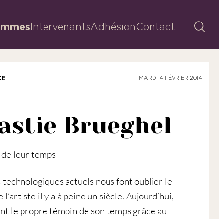
Reche
ammes
Intervenants
Adhésion
Contact
CE
MARDI 4 FÉVRIER 2014
astie Brueghel
 de leur temps
technologiques actuels nous font oublier le
l’artiste il y a à peine un siècle. Aujourd’hui,
nt le propre témoin de son temps grâce au