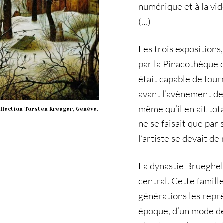
numérique et à la vi
(…)
Les trois expositions
par la Pinacothèque de
était capable de fou
avant l’avènement de 
même qu’il en ait tot
collection Torsten Kreuger, Genève.
ne se faisait que par
l’artiste se devait de
La dynastie Brueghel 
central. Cette famill
générations les repr
époque, d’un mode de