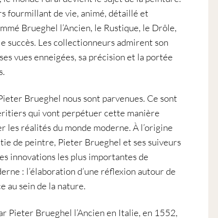
s fourmillant de vie, animé, détaillé et
nommé Brueghel l’Ancien, le Rustique, le Drôle,
le succès. Les collectionneurs admirent son
 ses vues enneigées, sa précision et la portée
s.
Pieter Brueghel nous sont parvenues. Ce sont
éritiers qui vont perpétuer cette manière
r les réalités du monde moderne. À l’origine
tie de peintre, Pieter Brueghel et ses suiveurs
es innovations les plus importantes de
derne : l’élaboration d’une réflexion autour de
e au sein de la nature.
r Pieter Brueghel l’Ancien en Italie, en 1552,