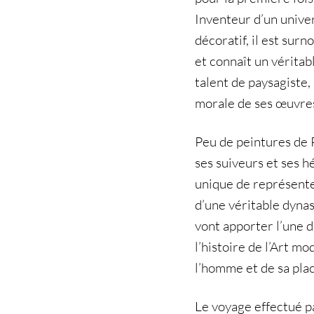
Inventeur d’un univer
décoratif, il est sur
et connaît un véritab
talent de paysagiste,
morale de ses œuvre
Peu de peintures de 
ses suiveurs et ses h
unique de représente
d’une véritable dynas
vont apporter l’une d
l’histoire de l’Art mo
l’homme et de sa plac
Le voyage effectué pa