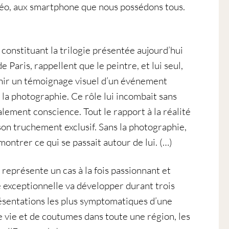
déo, aux smartphone que nous possédons tous.
, constituant la trilogie présentée aujourd’hui
 Paris, rappellent que le peintre, et lui seul,
rnir un témoignage visuel d’un événement
la photographie. Ce rôle lui incombait sans
alement conscience. Tout le rapport à la réalité
 son truchement exclusif. Sans la photographie,
 montrer ce qui se passait autour de lui. (…)
représente un cas à la fois passionnant et
e exceptionnelle va développer durant trois
ésentations les plus symptomatiques d’une
 vie et de coutumes dans toute une région, les