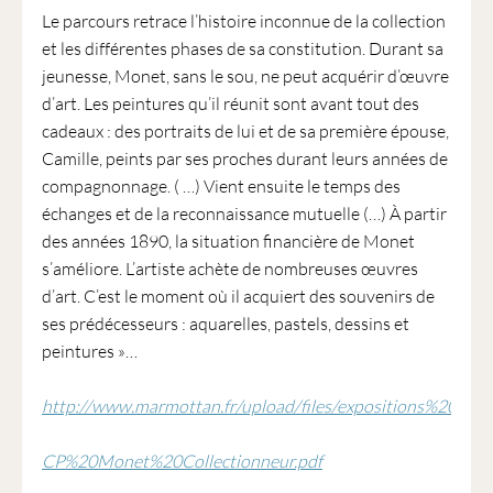
Le parcours retrace l’histoire inconnue de la collection
et les différentes phases de sa constitution. Durant sa
jeunesse, Monet, sans le sou, ne peut acquérir d’œuvre
d’art. Les peintures qu’il réunit sont avant tout des
cadeaux : des portraits de lui et de sa première épouse,
Camille, peints par ses proches durant leurs années de
compagnonnage. ( …) Vient ensuite le temps des
échanges et de la reconnaissance mutuelle (…) À partir
des années 1890, la situation financière de Monet
s’améliore. L’artiste achète de nombreuses œuvres
d’art. C’est le moment où il acquiert des souvenirs de
ses prédécesseurs : aquarelles, pastels, dessins et
peintures »…
http://www.marmottan.fr/upload/files/expositions%20201
CP%20Monet%20Collectionneur.pdf