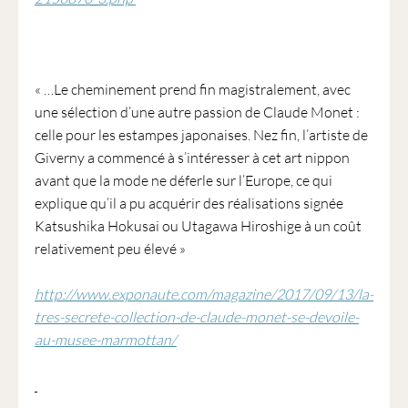
« …Le cheminement prend fin magistralement, avec
une sélection d’une autre passion de Claude Monet :
celle pour les estampes japonaises. Nez fin, l’artiste de
Giverny a commencé à s’intéresser à cet art nippon
avant que la mode ne déferle sur l’Europe, ce qui
explique qu’il a pu acquérir des réalisations signée
Katsushika Hokusai ou Utagawa Hiroshige à un coût
relativement peu élevé »
http://www.exponaute.com/magazine/2017/09/13/la-
tres-secrete-collection-de-claude-monet-se-devoile-
au-musee-marmottan/