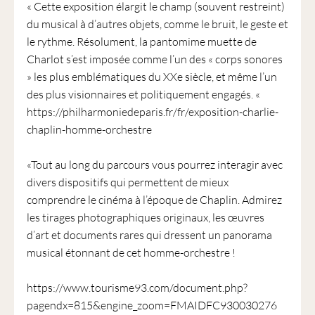
« Cette exposition élargit le champ (souvent restreint)
du musical à d’autres objets, comme le bruit, le geste et
le rythme. Résolument, la pantomime muette de
Charlot s’est imposée comme l’un des « corps sonores
» les plus emblématiques du XXe siècle, et même l’un
des plus visionnaires et politiquement engagés. «
https://philharmoniedeparis.fr/fr/exposition-charlie-
chaplin-homme-orchestre
«Tout au long du parcours vous pourrez interagir avec
divers dispositifs qui permettent de mieux
comprendre le cinéma à l’époque de Chaplin. Admirez
les tirages photographiques originaux, les œuvres
d’art et documents rares qui dressent un panorama
musical étonnant de cet homme-orchestre !
https://www.tourisme93.com/document.php?
pagendx=815&engine_zoom=FMAIDFC930030276