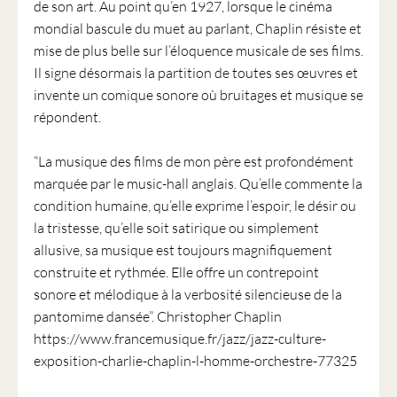
de son art. Au point qu’en 1927, lorsque le cinéma
mondial bascule du muet au parlant, Chaplin résiste et
mise de plus belle sur l’éloquence musicale de ses films.
Il signe désormais la partition de toutes ses œuvres et
invente un comique sonore où bruitages et musique se
répondent.
“La musique des films de mon père est profondément
marquée par le music-hall anglais. Qu’elle commente la
condition humaine, qu’elle exprime l’espoir, le désir ou
la tristesse, qu’elle soit satirique ou simplement
allusive, sa musique est toujours magnifiquement
construite et rythmée. Elle offre un contrepoint
sonore et mélodique à la verbosité silencieuse de la
pantomime dansée”. Christopher Chaplin
https://www.francemusique.fr/jazz/jazz-culture-
exposition-charlie-chaplin-l-homme-orchestre-77325