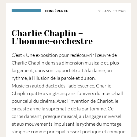
1901
ayant
CONFÉRENCE
21 JANVIER 2020
une
vocation
Charlie Chaplin –
culturelle.
L’homme-orchestre
C’est « Une exposition pour redécouvrir l’œuvre de
Charlie Chaplin dans sa dimension musicale et, plus
largement, dans son rapport étroit à la danse, au
rythme, à l’illusion de la parole et du son.
Musicien autodidacte dès l’adolescence, Charlie
Chaplin quitte à vingt-cinq ans l’univers du music-hall
pour celui du cinéma. Avec l’invention de Charlot, le
cinéaste arme la suprématie de la pantomime. Ce
corps dansant, presque musical, au langage universel
et aux mouvements impulsant le rythme du montage,
s’impose comme principal ressort poétique et comique