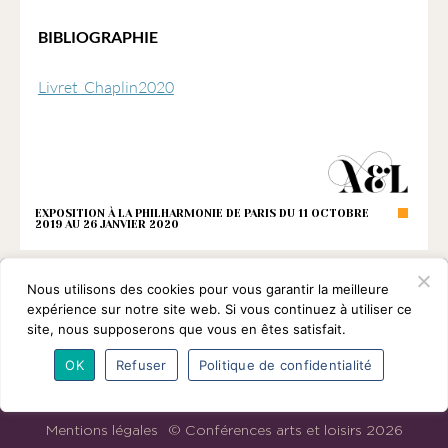
BIBLIOGRAPHIE
Livret_Chaplin2020
EXPOSITION À LA PHILHARMONIE DE PARIS DU 11 OCTOBRE
2019 AU 26 JANVIER 2020
Nous utilisons des cookies pour vous garantir la meilleure
expérience sur notre site web. Si vous continuez à utiliser ce
site, nous supposerons que vous en êtes satisfait.
OK
Refuser
Politique de confidentialité
L’association
Programmes
Intervenants
Adhésions
Partenaires
Contact
Mentions légales
© Conférences arts et loisirs 2026