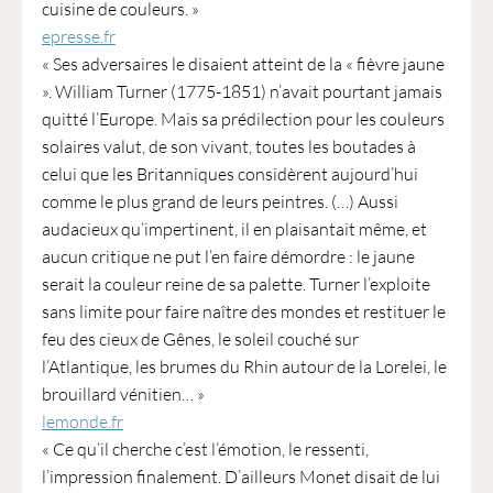
cuisine de couleurs. »
epresse.fr
« Ses adversaires le disaient atteint de la « fièvre jaune
». William Turner (1775-1851) n’avait pourtant jamais
quitté l’Europe. Mais sa prédilection pour les couleurs
solaires valut, de son vivant, toutes les boutades à
celui que les Britanniques considèrent aujourd’hui
comme le plus grand de leurs peintres. (…) Aussi
audacieux qu’impertinent, il en plaisantait même, et
aucun critique ne put l’en faire démordre : le jaune
serait la couleur reine de sa palette. Turner l’exploite
sans limite pour faire naître des mondes et restituer le
feu des cieux de Gênes, le soleil couché sur
l’Atlantique, les brumes du Rhin autour de la Lorelei, le
brouillard vénitien… »
lemonde.fr
« Ce qu’il cherche c’est l’émotion, le ressenti,
l’impression finalement. D’ailleurs Monet disait de lui