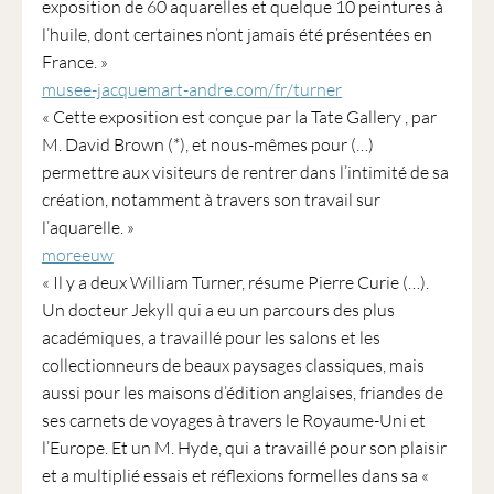
exposition de 60 aquarelles et quelque 10 peintures à
l’huile, dont certaines n’ont jamais été présentées en
France. »
musee-jacquemart-andre.com/fr/turner
« Cette exposition est conçue par la Tate Gallery , par
M. David Brown (*), et nous-mêmes pour (…)
permettre aux visiteurs de rentrer dans l’intimité de sa
création, notamment à travers son travail sur
l’aquarelle. »
moreeuw
« Il y a deux William Turner, résume Pierre Curie (…).
Un docteur Jekyll qui a eu un parcours des plus
académiques, a travaillé pour les salons et les
collectionneurs de beaux paysages classiques, mais
aussi pour les maisons d’édition anglaises, friandes de
ses carnets de voyages à travers le Royaume-Uni et
l’Europe. Et un M. Hyde, qui a travaillé pour son plaisir
et a multiplié essais et réflexions formelles dans sa «