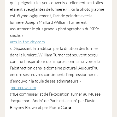
qu’il peignait « les yeux ouverts » tellement ses toiles
étaient aveuglantes de lumière. (…)Si la photographie
est, étymologiquement, l’art de peindre avec la
lumière, Joseph Mallord William Turner est
assurément le plus grand « photographe » du XIXe
siècle. »
arts-in-the-city.com
« Dépassant la tradition par la dilution des formes
dans la lumière, William Turner est souvent perçu
comme l’inspirateur de l’impressionnisme, voire de
l’abstraction dans le domaine pictural. Aujourd’hui
encore ses œuvres continuent d’impressionner et
d’émouvoir la foule de ses admirateurs »
.
moreeuw.com
(*)Le commissariat de l’exposition Turner au Musée
Jacquemart-André de Paris est assuré par David
Blayney Brown et par Pierre Curi
e