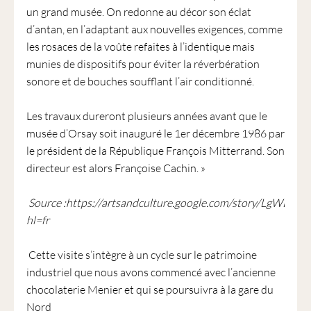
un grand musée. On redonne au décor son éclat
d’antan, en l’adaptant aux nouvelles exigences, comme
les rosaces de la voûte refaites à l’identique mais
munies de dispositifs pour éviter la réverbération
sonore et de bouches soufflant l’air conditionné.
Les travaux dureront plusieurs années avant que le
musée d’Orsay soit inauguré le 1er décembre 1986 par
le président de la République François Mitterrand. Son
directeur est alors Françoise Cachin. »
Source :https://artsandculture.google.com/story/LgWBx
hl=fr
Cette visite s’intègre à un cycle sur le patrimoine
industriel que nous avons commencé avec l’ancienne
chocolaterie Menier et qui se poursuivra à la gare du
Nord