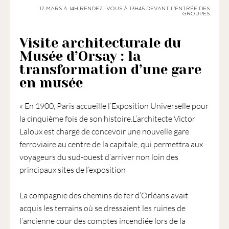
1901
17 MARS À 14H RENDEZ -VOUS À 13H45 DEVANT L'ENTRÉE DES
ayant
GROUPES
une
Visite architecturale du
vocation
culturelle.
Musée d’Orsay : la
transformation d’une gare
en musée
« En 1900, Paris accueille l’Exposition Universelle pour
la cinquième fois de son histoire.L’architecte Victor
Laloux est chargé de concevoir une nouvelle gare
ferroviaire au centre de la capitale, qui permettra aux
voyageurs du sud-ouest d’arriver non loin des
principaux sites de l’exposition
La compagnie des chemins de fer d’Orléans avait
acquis les terrains où se dressaient les ruines de
l’ancienne cour des comptes incendiée lors de la