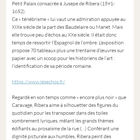
Petit Palais consacrée à Jusepe de Ribera (1591-
1652).
Ce « ténébrisme » lui vaut une admiration appuyée au
XIXe siècle de la part des Baudelaire ou Manet. Mais
elle trouve peu d’échos au XXe siècle. Il était donc
temps de ressortir l’Espagnol de l’ombre. L’exposition
propose 70 tableaux plus une trentaine d’œuvres sur
papier avec un scoop pour les historiens de l’art :
l’identification de sa période romaine.
https://www.lesechos.fr/
Regardé en son temps comme « encore plus noir » que
Caravage, Ribera aime à silhouetter des figures du
quotidien pour les transposer dans des toiles
sombrement lyriques, mêlant les grands thèmes
édifiants au prosaïsme de la rue.(…) Conférant une
dignité picturale aux humbles, Ribera peint des