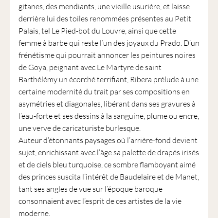
gitanes, des mendiants, une vieille usurière, et laisse
derrière lui des toiles renommées présentes au Petit
Palais, tel Le Pied-bot du Louvre, ainsi que cette
femme à barbe qui reste l’un des joyaux du Prado. D’un
frénétisme qui pourrait annoncer les peintures noires
de Goya, peignant avec Le Martyre de saint
Barthélémy un écorché terrifiant, Ribera prélude à une
certaine modernité du trait par ses compositions en
asymétries et diagonales, libérant dans ses gravures à
l’eau-forte et ses dessins à la sanguine, plume ou encre,
une verve de caricaturiste burlesque.
Auteur d’étonnants paysages où l’arrière-fond devient
sujet, enrichissant avec l’âge sa palette de drapés irisés
et de ciels bleu turquoise, ce sombre flamboyant aimé
des princes suscita l’intérêt de Baudelaire et de Manet,
tant ses angles de vue sur l’époque baroque
consonnaient avec l’esprit de ces artistes de la vie
moderne.