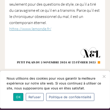
seulement pour des questions de style, ce qu’il a tiré
du caravagisme et ce qu’il en a transmis. Parce qu’il est
le chroniqueur obsessionnel du mal, il est un
contemporain éternel.
https://www.lemonde.fr/
PETIT PALAIS DU 5 NOVEMBRE 2024 AU 23 FÉVRIER 2025
Nous utilisons des cookies pour vous garantir la meilleure
expérience sur notre site web. Si vous continuez à utiliser ce
site, nous supposerons que vous en êtes satisfait.
OK
Refuser
Politique de confidentialité
L’association
Programmes
Intervenants
Adhésions
Partenaires
Contact