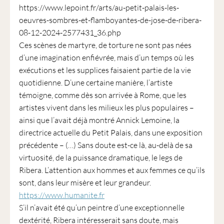
https://www.lepoint.fr/arts/au-petit-palais-les-
oeuvres-sombres-et-flamboyantes-de-jose-de-ribera-
08-12-2024-2577431_36.php
Ces scènes de martyre, de torture ne sont pas nées
d’une imagination enfiévrée, mais d’un temps où les
exécutions et les supplices faisaient partie de la vie
quotidienne. D’une certaine manière, l’artiste
témoigne, comme dès son arrivée à Rome, que les
artistes vivent dans les milieux les plus populaires –
ainsi que l’avait déjà montré Annick Lemoine, la
directrice actuelle du Petit Palais, dans une exposition
précédente – (…) Sans doute est-ce là, au-delà de sa
virtuosité, de la puissance dramatique, le legs de
Ribera. L’attention aux hommes et aux femmes ce qu’ils
sont, dans leur misère et leur grandeur.
https://www.humanite.fr
S’il n’avait été qu’un peintre d’une exceptionnelle
dextérité, Ribera intéresserait sans doute, mais