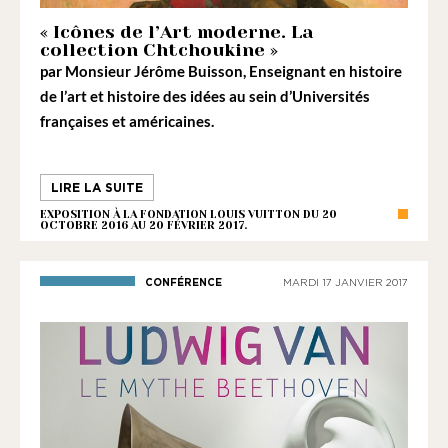
1901
ayant
« Icônes de l’Art moderne. La
collection Chtchoukine »
une
par
Monsieur Jérôme Buisson
, Enseignant en histoire
vocation
de l’art et histoire des idées au sein d’Universités
culturelle.
françaises et américaines.
LIRE LA SUITE
EXPOSITION À LA FONDATION LOUIS VUITTON DU 20
OCTOBRE 2016 AU 20 FÉVRIER 2017.
CONFÉRENCE
MARDI 17 JANVIER 2017