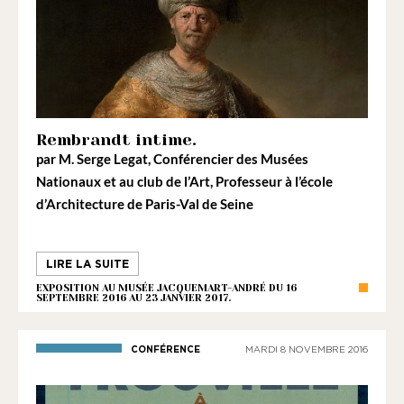
Rembrandt intime.
par
M. Serge Legat
, Conférencier des Musées
Nationaux et au club de l’Art, Professeur à l’école
d’Architecture de Paris-Val de Seine
LIRE LA SUITE
EXPOSITION AU MUSÉE JACQUEMART-ANDRÉ DU 16
SEPTEMBRE 2016 AU 23 JANVIER 2017.
CONFÉRENCE
MARDI 8 NOVEMBRE 2016