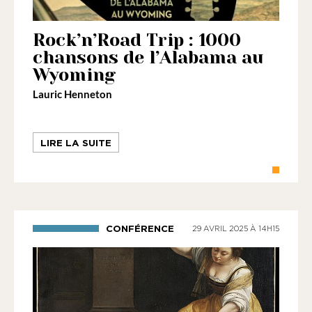
Rock’n’Road Trip : 1000
chansons de l’Alabama au
Wyoming
Lauric Henneton
LIRE LA SUITE
CONFÉRENCE
29 AVRIL 2025 À 14H15