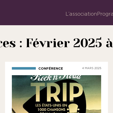
L’association
Progr
es : Février 2025 à
CONFÉRENCE
4 MARS 2025