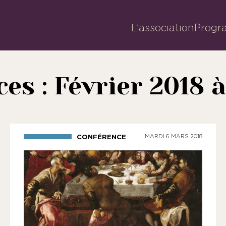
L’association
Progr
es : Février 2018 à
CONFÉRENCE
MARDI 6 MARS 2018