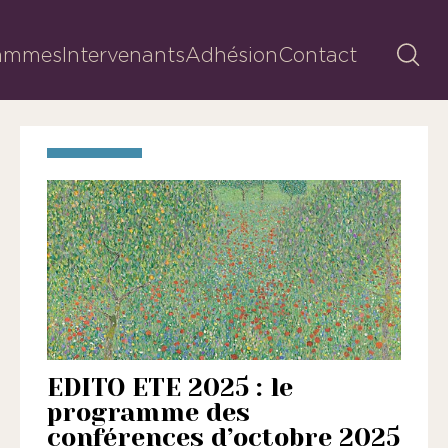
Reche
ammes
Intervenants
Adhésion
Contact
EDITO ETE 2025 : le
programme des
conférences d’octobre 2025