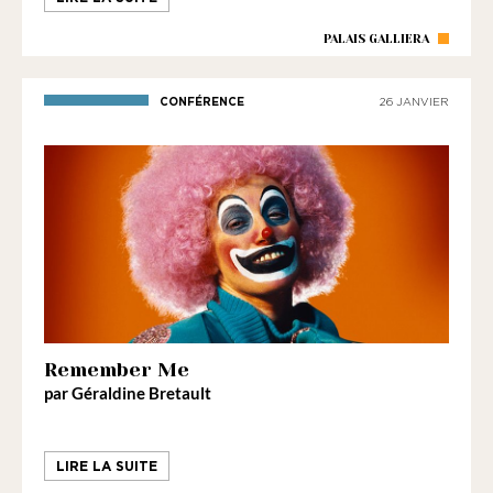
PALAIS GALLIERA
CONFÉRENCE
26 JANVIER
Remember Me
par Géraldine Bretault
LIRE LA SUITE