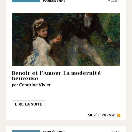
CONFÉRENCE
7 AVRIL
Renoir et l’Amour La modernité
heureuse
par Cendrine Vivier
LIRE LA SUITE
MUSÉE D’ORSAY