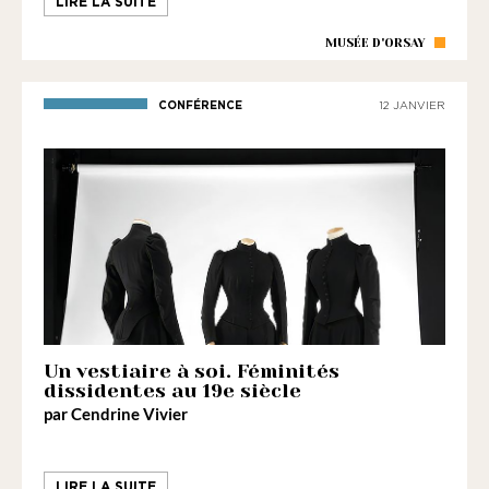
LIRE LA SUITE
MUSÉE D'ORSAY
CONFÉRENCE
12 JANVIER
Un vestiaire à soi. Féminités
dissidentes au 19e siècle
par Cendrine Vivier
LIRE LA SUITE