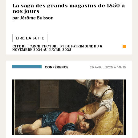
La saga des grands magasins de 1850 à
nos jours
par Jérôme Buisson
LIRE LA SUITE
CITÉ DE L'ARCHITECTURE DT DU PATRIMOINE DU 6
NOVEMBRE 2024 AU 6 AVRIL 2025
CONFÉRENCE
29 AVRIL 2025 À 14H15